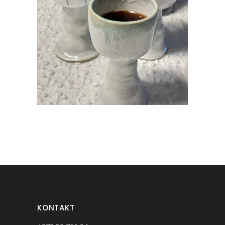
KERAAMILINE POKAAL
€
25.00
KONTAKT