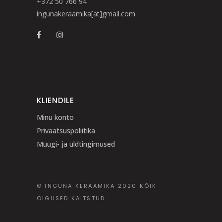
+372 50 766 94
ingunakeraamika[at]gmail.com
KLIENDILE
Minu konto
Privaatsuspoliitika
Müügi- ja üldtingimused
© INGUNA KERAAMIKA 2020 KÕIK
ÕIGUSED KAITSTUD