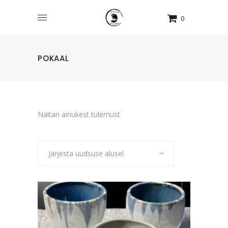
0
POKAAL
Näitan ainukest tulemust
Järjesta uudsuse alusel