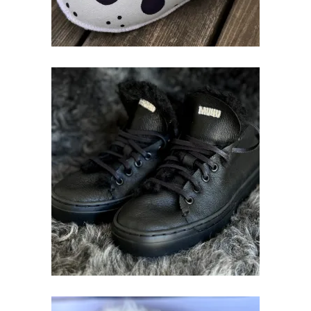
LAMBANAHKSED TENNISED
€
249.00