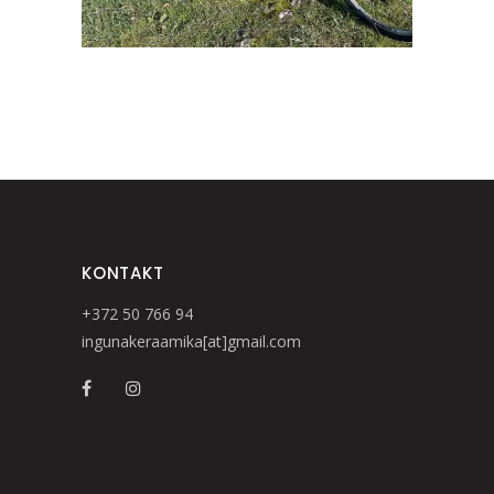
KONTAKT
+372 50 766 94
ingunakeraamika[at]gmail.com