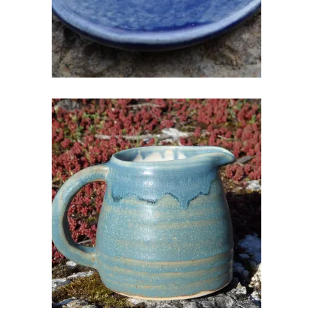
KERAAMILINE KANN
€
25.00