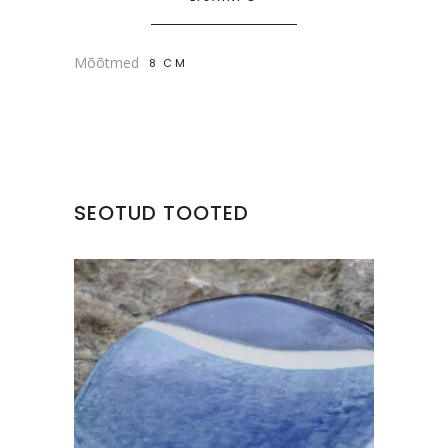
Mõõtmed
8 CM
SEOTUD TOOTED
KERAAMILINE TALDRIK
€
15.00