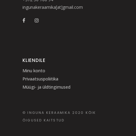
ingunakeraamika[at]gmail.com
KLIENDILE
Minu konto
Privaatsuspoliitika
Müügi- ja üldtingimused
© INGUNA KERAAMIKA 2020 KÕIK
ÕIGUSED KAITSTUD