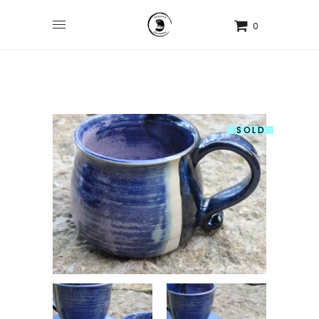
0
SOLD