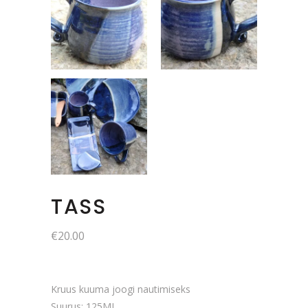
TASS
€
20.00
Kruus kuuma joogi nautimiseks
Suurus: 125ML