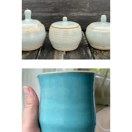
KERAAMILINE SUHKRUTOOS
€
35.00
KERAAMILINE TOPS
€
20.00