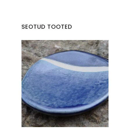
SEOTUD TOOTED
KERAAMILINE TALDRIK
€
15.00