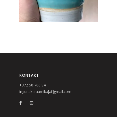
KONTAKT
+372 50 766 94
ingunakeraamika[at]gmail.com