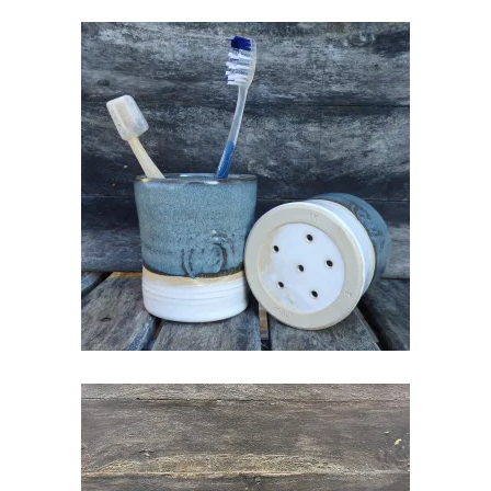
HAMBAHARJATOTSIK
€
18.00