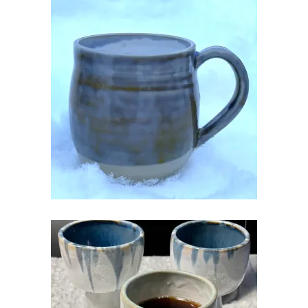
KRUUS KERAAMILINE KÄSITÖÖ
€
20.00
KERAAMILINE POKAAL