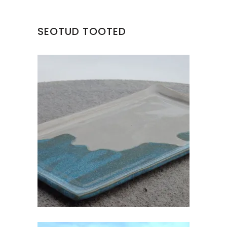
SEOTUD TOOTED
KERAAMILINE KANDILINE VAAGEN
€
25.00