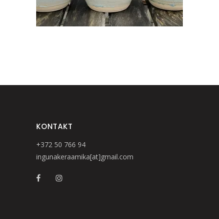
KONTAKT
+372 50 766 94
ingunakeraamika[at]gmail.com