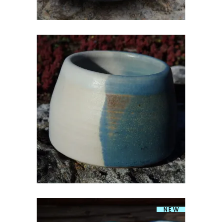
TASS SANGATA/TOPS
€
13.00
NEW