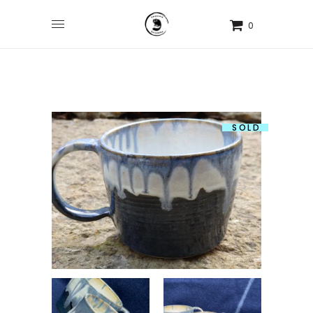
0
SOLD