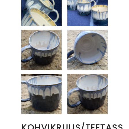
KOHVIKRUUS/TEETASS