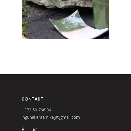
KONTAKT
+372 50 766 94
ingunakeraamika[at]gmail.com