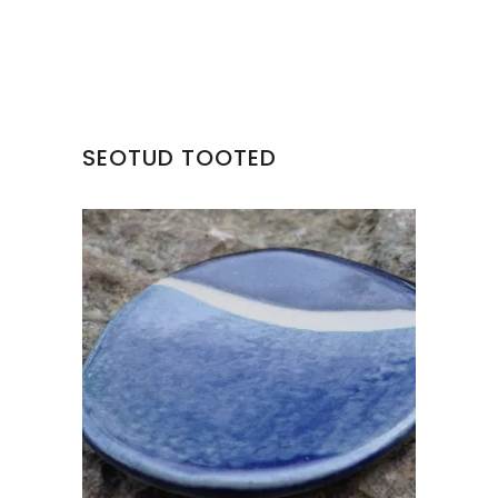
SEOTUD TOOTED
KERAAMILINE TALDRIK
€
15.00