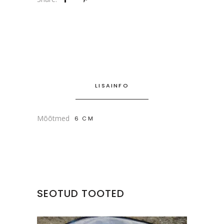
LISAINFO
Mõõtmed
6 CM
SEOTUD TOOTED