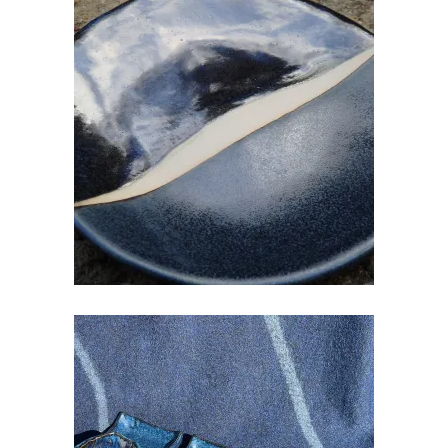
KERAAMILINE TALDRIK
€
10.00
SUSHI ALUS KOOS SOJA
KAUSIKESEGA