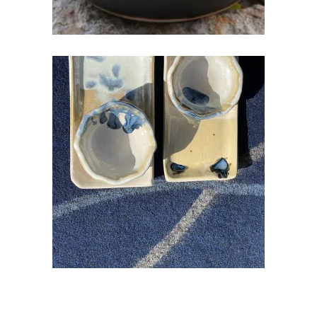
SUSHI ALUS KOOS SOJA
KAUSIKESEGA
€
18.00