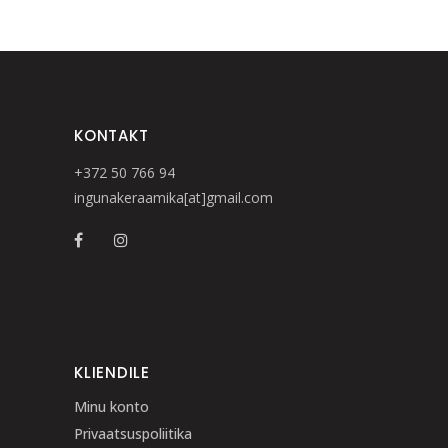
KONTAKT
+372 50 766 94
ingunakeraamika[at]gmail.com
KLIENDILE
Minu konto
Privaatsuspoliitika