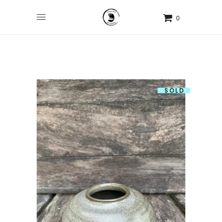
0
SOLD