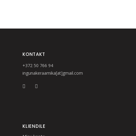
KONTAKT
+372 50 766 94
ingunakeraamika[at]gmail.com
KLIENDILE