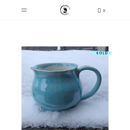
0
SOLD