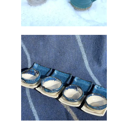
SUSHI ALUS KOOS SOJA
KAUSIKESEGA
€
18.00