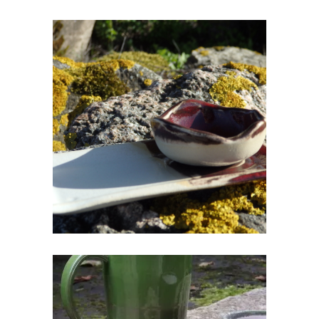
SUSHI KOMPLEKT II
€
18.00