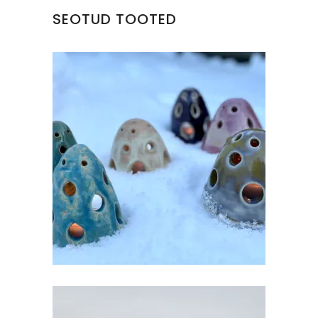
SEOTUD TOOTED
KERAAMILINE LATERN TEEKÜÜNLALE
€
20.00