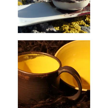
KOHVIKRUUS/TEETASS
€
20.00