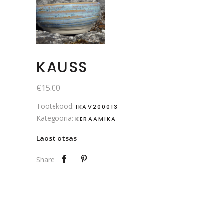
KAUSS
€
15.00
Tootekood:
IKAV200013
Kategooria:
KERAAMIKA
Laost otsas
Share: