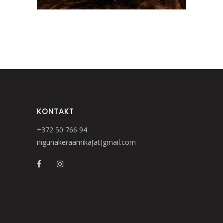
KONTAKT
+372 50 766 94
ingunakeraamika[at]gmail.com