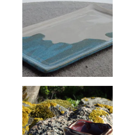
KERAAMILINE KANDILINE VAAGEN
€
25.00
SUSHI KOMPLEKT II
€
18.00