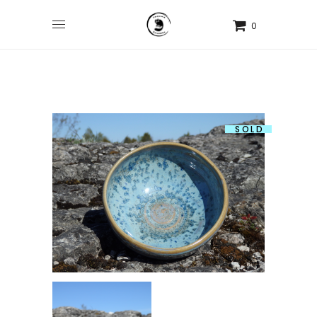
0
SOLD