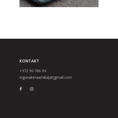
KONTAKT
+372 50 766 94
ingunakeraamika[at]gmail.com