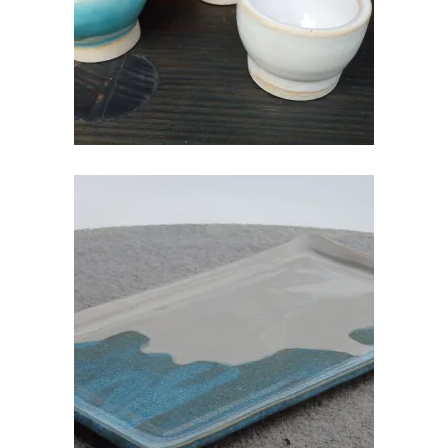
KERAAMILINE KANDILINE VAAGEN
€
25.00