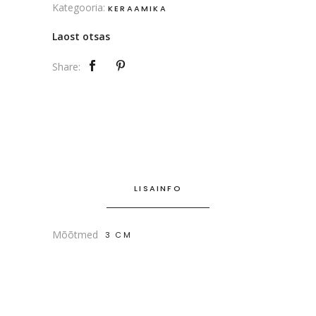
Kategooria:
KERAAMIKA
Laost otsas
Share:
LISAINFO
Mõõtmed
3 CM