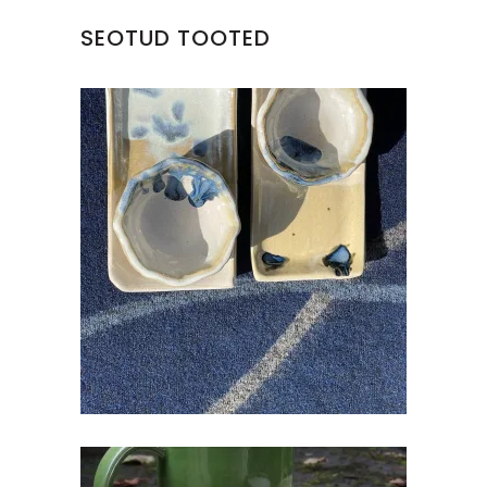
SEOTUD TOOTED
SUSHI ALUS KOOS SOJA
KAUSIKESEGA
€
18.00