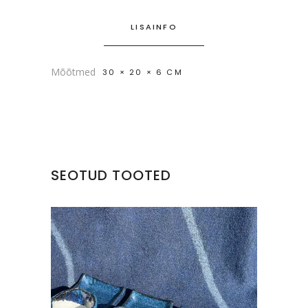
LISAINFO
Mõõtmed
30 × 20 × 6 CM
SEOTUD TOOTED
SUSHI ALUS KOOS SOJA
KAUSIKESEGA