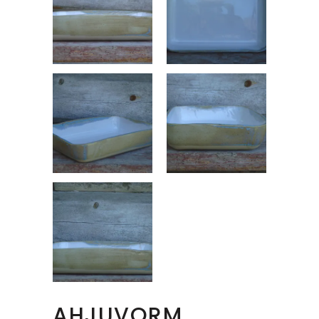
AHJUVORM