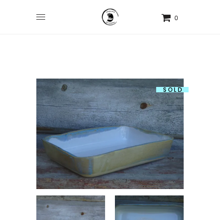
0
SOLD