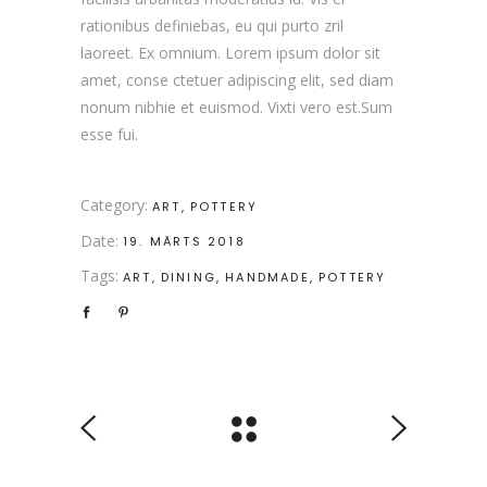
rationibus definiebas, eu qui purto zril
laoreet. Ex omnium. Lorem ipsum dolor sit
amet, conse ctetuer adipiscing elit, sed diam
nonum nibhie et euismod. Vixti vero est.Sum
esse fui.
Category:
ART
POTTERY
Date:
19. MÄRTS 2018
Tags:
ART
DINING
HANDMADE
POTTERY