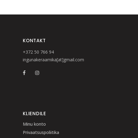
KONTAKT
+372 50 766 94
ingunakeraamika[at]gmail.com
KLIENDILE
Minu konto
Privaatsuspoliitika