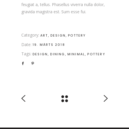
feugiat a, tellus. Phasellus viverra nulla dolor,
gravida magistra est. Sum esse fui.
Category:
ART
DESIGN
POTTERY
Date:
19. MÄRTS 2018
Tags:
DESIGN
DINING
MINIMAL
POTTERY