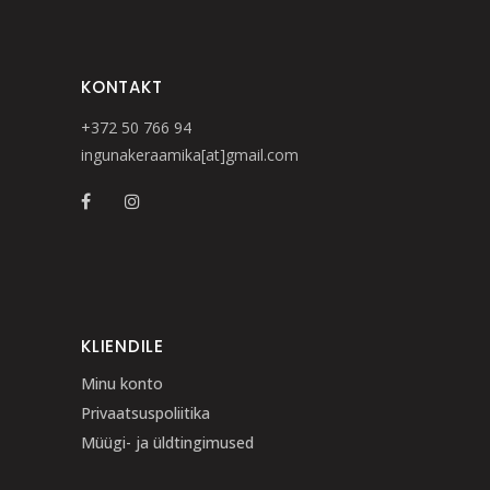
KONTAKT
+372 50 766 94
ingunakeraamika[at]gmail.com
KLIENDILE
Minu konto
Privaatsuspoliitika
Müügi- ja üldtingimused