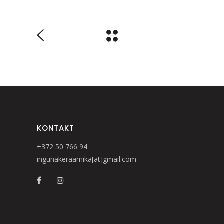
KONTAKT
+372 50 766 94
ingunakeraamika[at]gmail.com